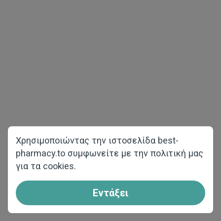
Χρησιμοποιώντας την ιστοσελίδα best-
pharmacy.to συμφωνείτε με την πολιτική μας
για τα cookies.
Η καλύτερη τιμή και ποιότητα
Εντάξει
Προσφέρουμε προϊόντα στις καλύτερες
τιμές και αποστολή από τις αποθήκες μας